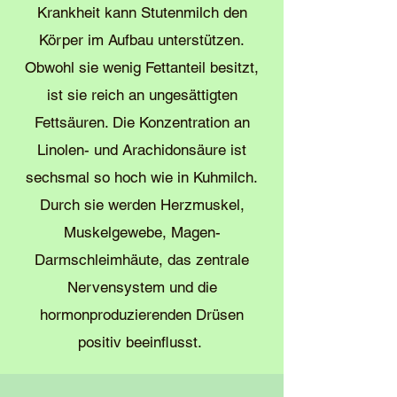
Krankheit kann Stutenmilch den
Körper im Aufbau unterstützen.
Obwohl sie wenig Fettanteil besitzt,
ist sie reich an ungesättigten
Fettsäuren. Die Konzentration an
Linolen- und Arachidonsäure ist
sechsmal so hoch wie in Kuhmilch.
Durch sie werden Herzmuskel,
Muskelgewebe, Magen-
Darmschleimhäute, das zentrale
Nervensystem und die
hormonproduzierenden Drüsen
positiv beeinflusst.