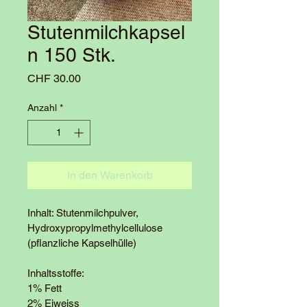
Stutenmilchkapsel
n 150 Stk.
Preis
CHF 30.00
Anzahl
*
In den Warenkorb
Inhalt: Stutenmilchpulver, 
Hydroxypropylmethylcellulose 
(pflanzliche Kapselhülle)
Inhaltsstoffe:
1% Fett
2% Eiweiss